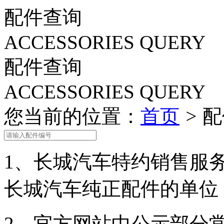
车型总览
购车支持
车主服务
门店查询
关于z6com·尊龙
配件查询
ACCESSORIES QUERY
配件查询
ACCESSORIES QUERY
您当前的位置：
首页
>
配
1、
长城汽车特约销售服
长城汽车纯正配件的单位
2、
官方网站中公示部分常用