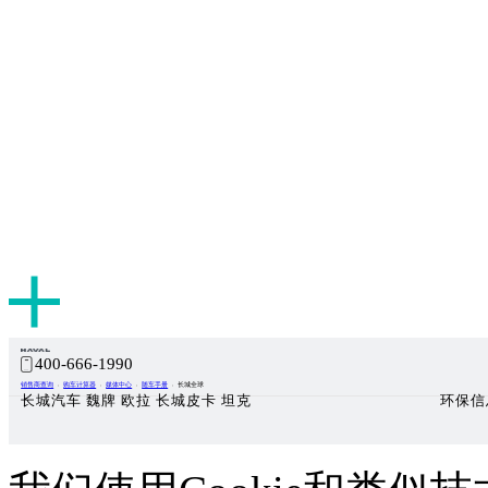
400-666-1990
销售商查询
购车计算器
媒体中心
随车手册
长城全球
长城汽车 魏牌 欧拉 长城皮卡 坦克
环保信