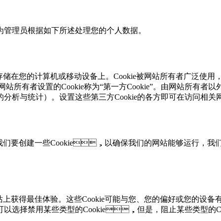
将作为管理员根据如下所述处理您的个人数据。
文件会存储在您的计算机或移动设备上。Cookie被网站所有者广泛使用
由网站所有者设置的Cookie称为“第一方Cookie”。由网站所有者以外的
的分析与统计）。设置这些第三方Cookie的各方即可在访问相
们要创建一些Cookie，以确保我们的网站能够运行，我们
网站上获得最佳体验。这些Cookie可能与您、您的偏好或您的
以选择禁用某些类型的Cookie，但是，阻止某些类型